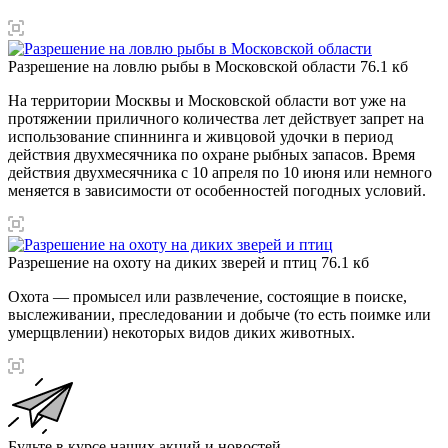
Разрешение на ловлю рыбы в Московской области
76.1 кб
На территории Москвы и Московской области вот уже на
протяжении приличного количества лет действует запрет на
использование спиннинга и живцовой удочки в период
действия двухмесячника по охране рыбных запасов. Время
действия двухмесячника с 10 апреля по 10 июня или немного
меняется в зависимости от особенностей погодных условий.
Разрешение на охоту на диких зверей и птиц
76.1 кб
Охота — промысел или развлечение, состоящие в поиске,
выслеживании, преследовании и добыче (то есть поимке или
умерщвлении) некоторых видов диких животных.
Будьте в курсе наших акций и новостей