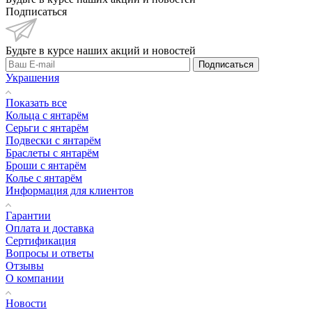
Подписаться
Будьте в курсе наших акций и новостей
Подписаться
Украшения
Показать все
Кольца с янтарём
Серьги с янтарём
Подвески с янтарём
Браслеты с янтарём
Броши с янтарём
Колье с янтарём
Информация для клиентов
Гарантии
Оплата и доставка
Сертификация
Вопросы и ответы
Отзывы
О компании
Новости