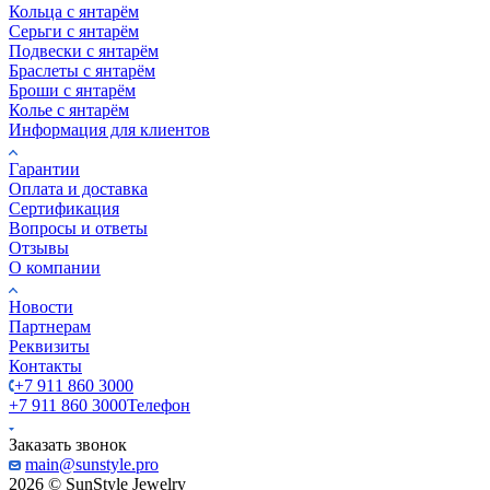
Кольца с янтарём
Серьги с янтарём
Подвески с янтарём
Браслеты с янтарём
Броши с янтарём
Колье с янтарём
Информация для клиентов
Гарантии
Оплата и доставка
Сертификация
Вопросы и ответы
Отзывы
О компании
Новости
Партнерам
Реквизиты
Контакты
+7 911 860 3000
+7 911 860 3000
Телефон
Заказать звонок
main@sunstyle.pro
2026 © SunStyle Jewelry