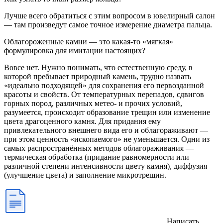
Лучше всего обратиться с этим вопросом в ювелирный салон
— там произведут самое точное измерение диаметра пальца.
Облагороженные камни — это какая-то «мягкая»
формулировка для имитации настоящих?
Вовсе нет. Нужно понимать, что естественную среду, в
которой пребывает природный камень, трудно назвать
«идеально подходящей» для сохранения его первозданной
красоты и свойств. От температурных перепадов, сдвигов
горных пород, различных метео- и прочих условий,
разумеется, происходит образование трещин или изменение
цвета драгоценного камня. Для придания ему
привлекательного внешнего вида его и облагораживают —
при этом ценность «ископаемого» не уменьшается. Одни из
самых распространённых методов облагораживания —
термическая обработка (придание равномерности или
различной степени интенсивности цвету камня), диффузия
(улучшение цвета) и заполнение микротрещин.
Написать