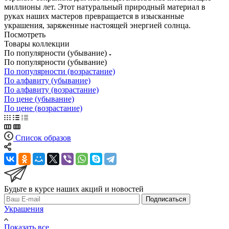
миллионы лет. Этот натуральный природный материал в
руках наших мастеров превращается в изысканные
украшения, заряженные настоящей энергией солнца.
Посмотреть
Товары коллекции
По популярности (убывание)
По популярности (убывание)
По популярности (возрастание)
По алфавиту (убывание)
По алфавиту (возрастание)
По цене (убывание)
По цене (возрастание)
Список образов
Будьте в курсе наших акций и новостей
Подписаться
Украшения
Показать все