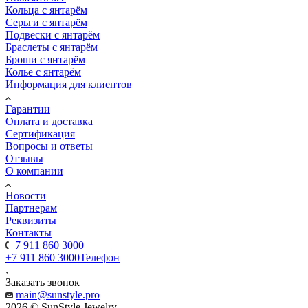
Кольца с янтарём
Серьги с янтарём
Подвески с янтарём
Браслеты с янтарём
Броши с янтарём
Колье с янтарём
Информация для клиентов
Гарантии
Оплата и доставка
Сертификация
Вопросы и ответы
Отзывы
О компании
Новости
Партнерам
Реквизиты
Контакты
+7 911 860 3000
+7 911 860 3000
Телефон
Заказать звонок
main@sunstyle.pro
2026 © SunStyle Jewelry